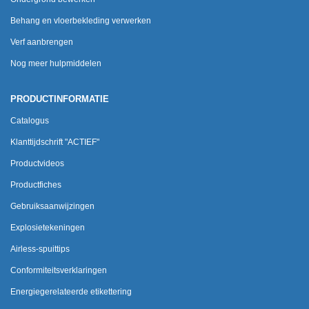
Behang en vloerbekleding verwerken
Verf aanbrengen
Nog meer hulpmiddelen
PRODUCTINFORMATIE
Catalogus
Klanttijdschrift "ACTIEF"
Productvideos
Productfiches
Gebruiksaanwijzingen
Explosietekeningen
Airless-spuittips
Conformiteitsverklaringen
Energiegerelateerde etikettering