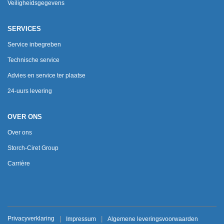
Veiligheidsgegevens
SERVICES
Service inbegreben
Technische service
Advies en service ter plaatse
24-uurs levering
OVER ONS
Over ons
Storch-Ciret Group
Carrière
Privacyverklaring
Impressum
Algemene leveringsvoorwaarden