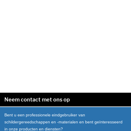
Neem contact met ons op
Bent u een professionele eindgebruiker van
schildergereedschappen en -materialen en bent geïnteresseerd
in onze producten en diensten?